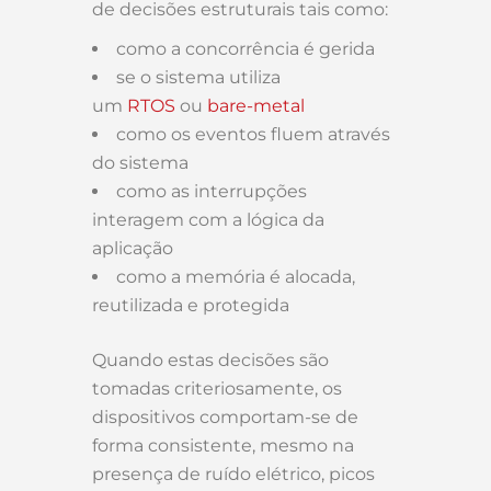
de decisões estruturais tais como:
como a concorrência é gerida
se o sistema utiliza
um
RTOS
ou
bare-metal
como os eventos fluem através
do sistema
como as interrupções
interagem com a lógica da
aplicação
como a memória é alocada,
reutilizada e protegida
Quando estas decisões são
tomadas criteriosamente, os
dispositivos comportam-se de
forma consistente, mesmo na
presença de ruído elétrico, picos