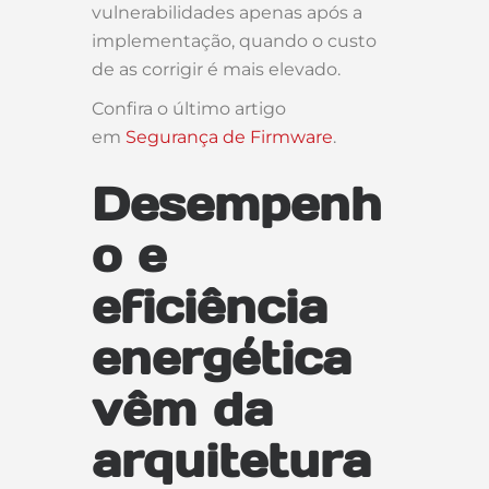
vulnerabilidades apenas após a
implementação, quando o custo
de as corrigir é mais elevado.
Confira o último artigo
em
Segurança de Firmware
.
Desempenh
o e
eficiência
energética
vêm da
arquitetura