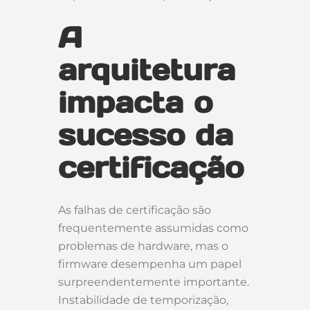
A
arquitetura
impacta o
sucesso da
certificação
As falhas de certificação são
frequentemente assumidas como
problemas de hardware, mas o
firmware desempenha um papel
surpreendentemente importante.
Instabilidade de temporização,