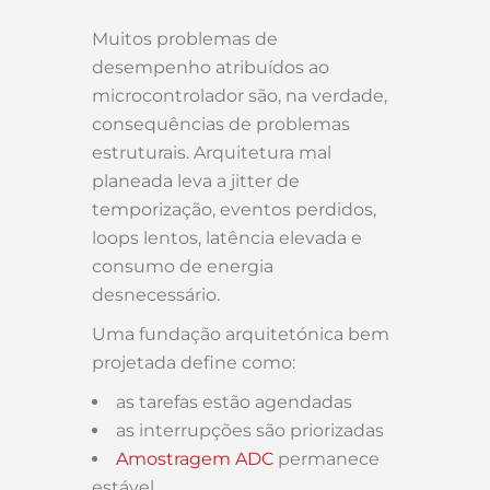
Muitos problemas de
desempenho atribuídos ao
microcontrolador são, na verdade,
consequências de problemas
estruturais. Arquitetura mal
planeada leva a jitter de
temporização, eventos perdidos,
loops lentos, latência elevada e
consumo de energia
desnecessário.
Uma fundação arquitetónica bem
projetada define como:
as tarefas estão agendadas
as interrupções são priorizadas
Amostragem ADC
permanece
estável