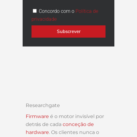
Concordo com o
Política de
privacidade
Subscrever
Researchgate
Firmware
é o motor invisível por
detrás de cada
conceção de
hardware
. Os clientes nunca o