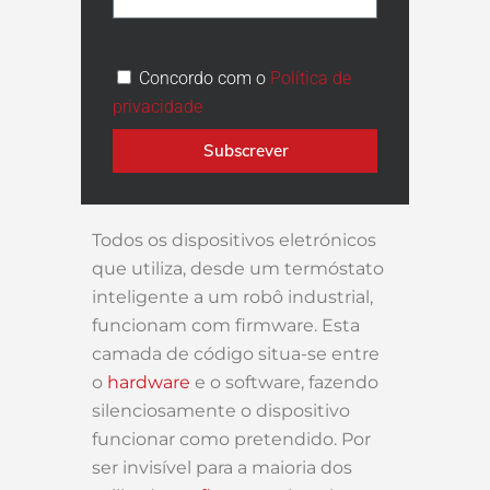
Concordo com o
Política de
privacidade
Subscrever
Todos os dispositivos eletrónicos
que utiliza, desde um termóstato
inteligente a um robô industrial,
funcionam com firmware. Esta
camada de código situa-se entre
o
hardware
e o software, fazendo
silenciosamente o dispositivo
funcionar como pretendido. Por
ser invisível para a maioria dos