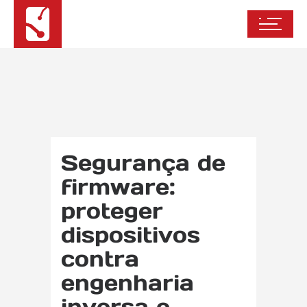
Segurança de
firmware:
proteger
dispositivos
contra
engenharia
inversa e