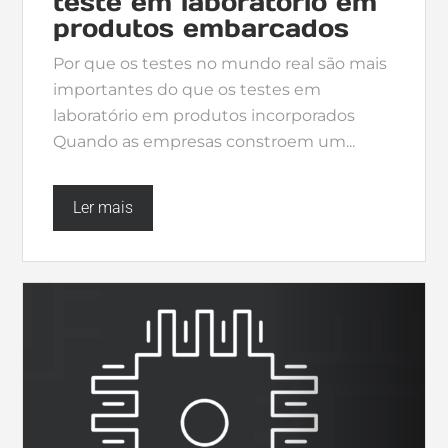
teste em laboratório em
produtos embarcados
Por que os testes no mundo real são mais
importantes do que os testes em
laboratório em produtos incorporados
Quando as empresas constroem um...
Ler mais