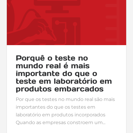
Porquê o teste no
mundo real é mais
importante do que o
teste em laboratório em
produtos embarcados
Por que os testes no mundo real são mais
importantes do que os testes em
laboratório em produtos incorporados
Quando as empresas constroem um...