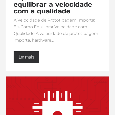
equilibrar a velocidade
com a qualidade
A Velocidade de Prototipagem Importa:
Eis Como Equilibrar Velocidade com
Qualidade A velocidade de prototipagem
importa, hardware...
Ler mais