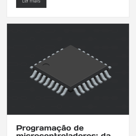
Ler mais
Programação de
microcontroladores: da