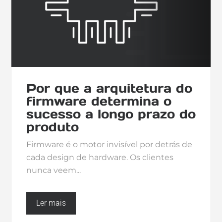
Por que a arquitetura do
firmware determina o
sucesso a longo prazo do
produto
Firmware é o motor invisível por detrás de
cada design de hardware. Os clientes
nunca veem...
Ler mais