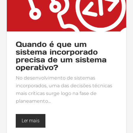
Quando é que um
sistema incorporado
precisa de um sistema
operativo?
No desenvolvimento de sistemas
incorporados, uma das decisões técnicas
mais críticas surge logo na fase de
planeamento...
Ler mais