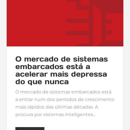
O mercado de sistemas
embarcados está a
acelerar mais depressa
do que nunca
O mercado de sistemas embarcados está
a entrar num dos períodos de crescimento
mais rápidos das últimas décadas. A
procura por sistemas inteligentes...