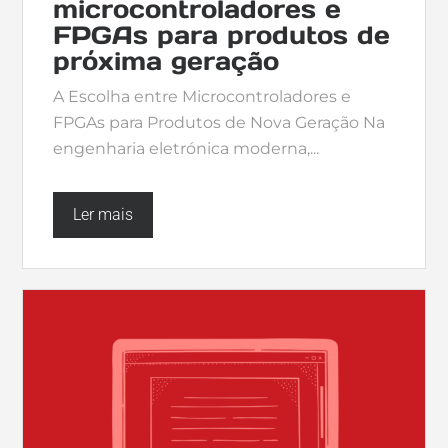
microcontroladores e
FPGAs para produtos de
próxima geração
A Escolha entre Microcontroladores e
FPGAs para Produtos de Nova Geração Na
engenharia eletrónica moderna,...
Ler mais