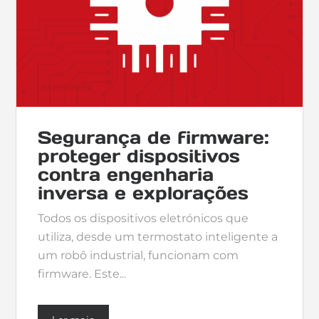
Segurança de firmware:
proteger dispositivos
contra engenharia
inversa e explorações
Todos os dispositivos eletrónicos que
utiliza, desde um termostato inteligente a
um robô industrial, funcionam com
firmware. Este...