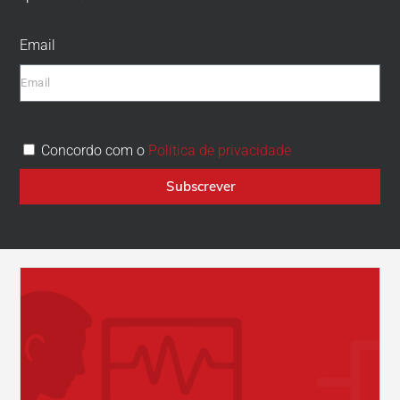
Email
Concordo com o
Política de privacidade
Subscrever