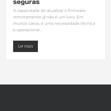
seguras
A capacidade de atualizar o firmware
remotamente já não é um luxo. Em
muitos casos, é uma necessidade técnica
e operacional...
Ler mais