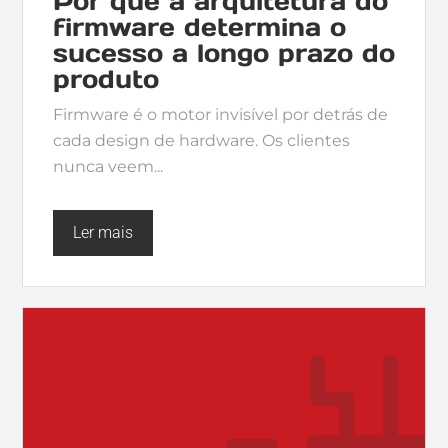
Por que a arquitetura do
firmware determina o
sucesso a longo prazo do
produto
Firmware é o motor invisível por detrás de
cada design de hardware. Os clientes
nunca veem...
Ler mais