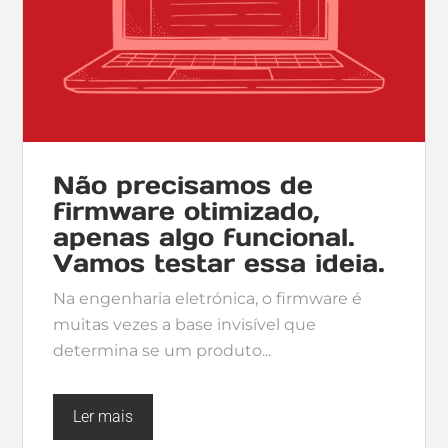
Não precisamos de
firmware otimizado,
apenas algo funcional.
Vamos testar essa ideia.
Na engenharia eletrónica, o firmware é
muitas vezes a base invisível que
determina se um produto...
Ler mais