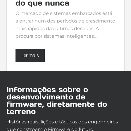
do que nunca
O mercado de sistemas embarcados está
a entrar num dos períodos de crescimento
mais rápidos das últimas décadas. A
procura por sistemas inteligentes...
Ler mais
Informações sobre o
desenvolvimento de
firmware, diretamente do
terreno
Histórias reais, lições e tácticas dos engenheiros
que constroem o Firmware do futuro.