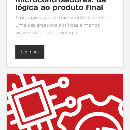
lógica ao produto final
A programação de microcontroladores é
uma das áreas mais críticas e menos
visíveis da atual tecnologia...
Ler mais