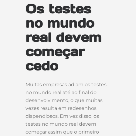
Os testes
no mundo
real devem
começar
cedo
Muitas empresas adiam os testes
no mundo real até ao final do
desenvolvimento, o que muitas
vezes resulta em redesenhos
dispendiosos. Em vez disso, os
testes no mundo real devem
começar assim que o primeiro