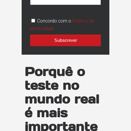
Concordo com o
Política de
privacidade
Subscrever
Porquê o
teste no
mundo real
é mais
importante