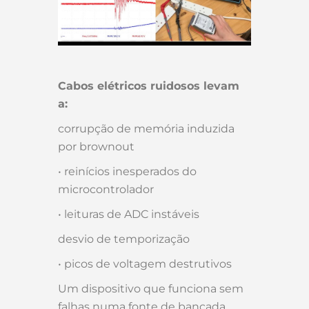
Cabos elétricos ruidosos levam
a:
corrupção de memória induzida
por brownout
• reinícios inesperados do
microcontrolador
• leituras de ADC instáveis
desvio de temporização
• picos de voltagem destrutivos
Um dispositivo que funciona sem
falhas numa fonte de bancada