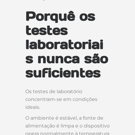
Porquê os
testes
laboratoriai
s nunca são
suficientes
Os testes de laboratório
concentram-se em condições
ideais.
O ambiente é estável, a fonte de
alimentação é limpa e o dispositivo
opera normalmente à temperatura