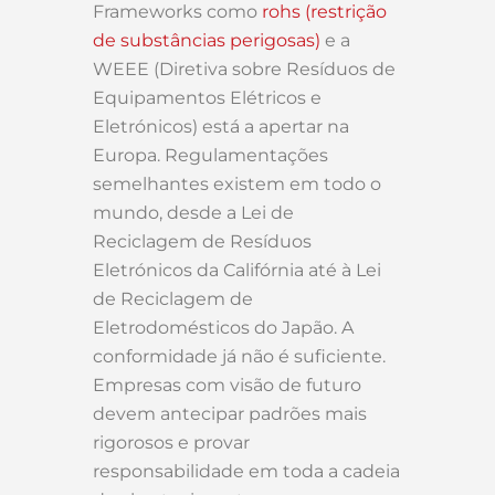
Frameworks como
rohs (restrição
de substâncias perigosas)
e a
WEEE (Diretiva sobre Resíduos de
Equipamentos Elétricos e
Eletrónicos) está a apertar na
Europa. Regulamentações
semelhantes existem em todo o
mundo, desde a Lei de
Reciclagem de Resíduos
Eletrónicos da Califórnia até à Lei
de Reciclagem de
Eletrodomésticos do Japão. A
conformidade já não é suficiente.
Empresas com visão de futuro
devem antecipar padrões mais
rigorosos e provar
responsabilidade em toda a cadeia