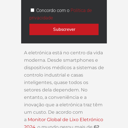
Concordo com o
Política de
privacidade
Subscrever
A eletrónica está no centro da vida
moderna. Desde smartphones e
dispositivos médicos a sistemas de
controlo industrial e casas
inteligentes, quase todos os
setores dela dependem. No
entanto, a conveniência e a
inovação que a eletrónica traz têm
um custo. De acordo com
a
Monitor Global de Lixo Eletrónico
2024
, o mundo gerou mais de
62