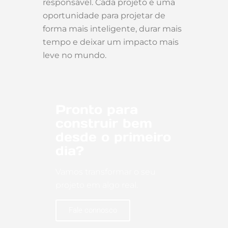
responsável. Cada projeto é uma
oportunidade para projetar de
forma mais inteligente, durar mais
tempo e deixar um impacto mais
leve no mundo.
Pronto para
construir bem
desde o primeiro
dia?
Vamos transformar o seu
projeto em algo real.
Fale connosco